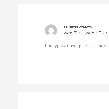
LUCKYPLAYMAYA
2026 年 2 月 26 日上午 2:5
Luckyplaymaya, give it a chanc