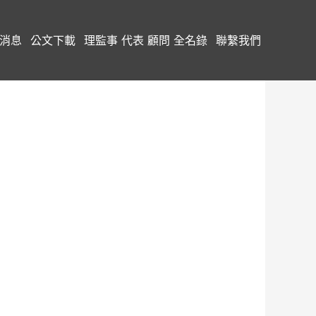
消息
公文下載
理監事 代表 顧問 全名錄
聯繫我們