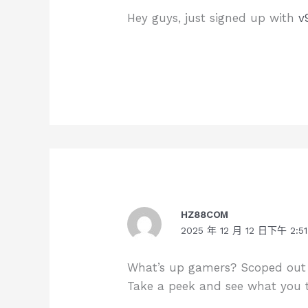
Hey guys, just signed up with
v
HZ88COM
2025 年 12 月 12 日下午 2:51
What’s up gamers? Scoped out h
Take a peek and see what you 