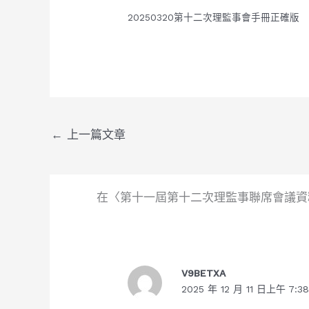
20250320第十二次理監事會手冊正確版
←
上一篇文章
在〈第十一屆第十二次理監事聯席會議資料
V9BETXA
2025 年 12 月 11 日上午 7:38