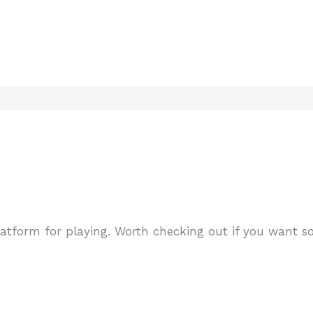
3
atform for playing. Worth checking out if you want s