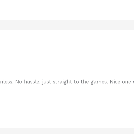
3
less. No hassle, just straight to the games. Nice one