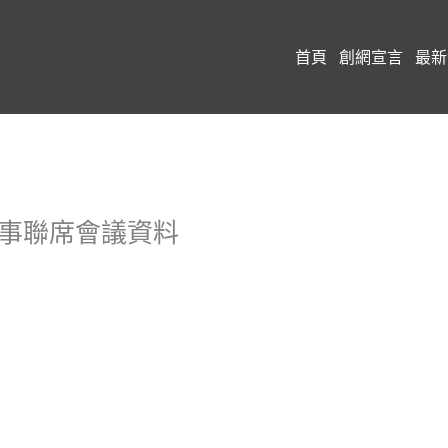
首頁
創網宣言
最新
事聯席會議資料