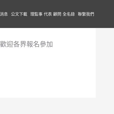
消息
公文下載
理監事 代表 顧問 全名錄
聯繫我們
 歡迎各界報名參加