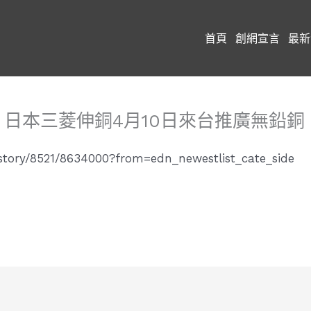
首頁
創網宣言
最新
 日本三菱伸銅4月10日來台推廣無鉛銅
tory/8521/8634000?from=edn_newestlist_cate_side