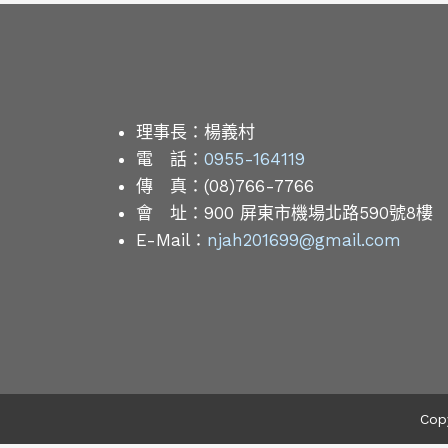
理事長：
楊義村
電 話：
0955-164119
傳 真：
(08)766-7766
會 址：
900 屏東市機場北路590號8樓
E-Mail：
njah201699@gmail.com
Co